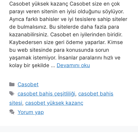
Casobet yüksek kazanç Casobet size en çok
parayı veren sitenin en iyisi olduğunu söylüyor.
Ayrıca farklı bahisler ve iyi tesislere sahip siteler
de bulmalısınız. Bu sitelerde daha fazla para
kazanabilirsiniz. Casobet en iyilerinden biridir.
Kaybedersen size geri ödeme yaparlar. Kimse
bu web sitesinde para konusunda sorun
yaşamak istemiyor. İnsanlar paralarını hızlı ve
kolay bir şekilde …
Devamını oku
Kategoriler
Casobet
Etiketler
casobet bahis çeşitliliği
,
casobet bahis
sitesi
,
casobet yüksek kazanç
Yorum yap