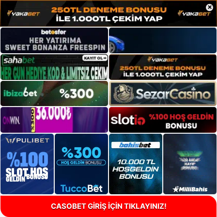
×
CASOBET GİRİŞ İÇİN TIKLAYINIZ!