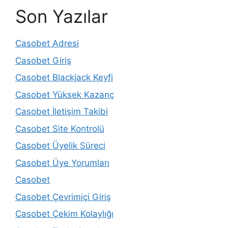
Son Yazılar
Casobet Adresi
Casobet Giriş
Casobet Blackjack Keyfi
Casobet Yüksek Kazanç
Casobet İletişim Takibi
Casobet Site Kontrolü
Casobet Üyelik Süreci
Casobet Üye Yorumları
Casobet
Casobet Çevrimiçi Giriş
Casobet Çekim Kolaylığı