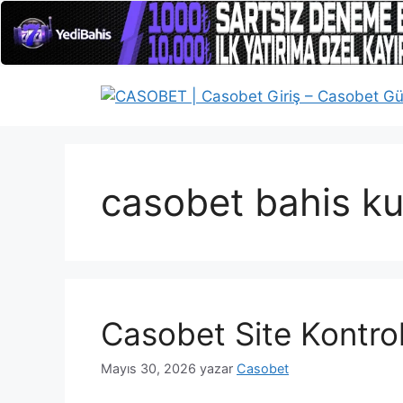
İçeriğe
atla
casobet bahis ku
Casobet Site Kontro
Mayıs 30, 2026
yazar
Casobet