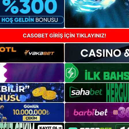
CASOBET GİRİŞ İÇİN TIKLAYINIZ!