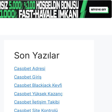
Son Yazılar
Casobet Adresi
Casobet Giriş
Casobet Blackjack Keyfi
Casobet Yüksek Kazanç
Casobet İletişim Takibi
Casobet Site Kontrolü