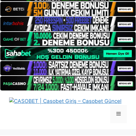
İçeriğe
atla
Menü