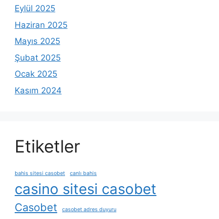
Eylül 2025
Haziran 2025
Mayıs 2025
Şubat 2025
Ocak 2025
Kasım 2024
Etiketler
bahis sitesi casobet
canlı bahis
casino sitesi casobet
Casobet
casobet adres duyuru