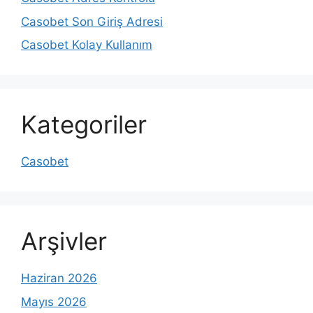
Casobet Son Giriş Adresi
Casobet Kolay Kullanım
Kategoriler
Casobet
Arşivler
Haziran 2026
Mayıs 2026