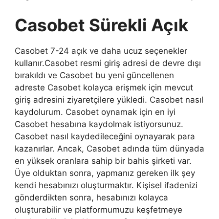
Casobet Sürekli Açık
Casobet 7-24 açık ve daha ucuz seçenekler
kullanır.Casobet resmi giriş adresi de devre dışı
bırakıldı ve Casobet bu yeni güncellenen
adreste Casobet kolayca erişmek için mevcut
giriş adresini ziyaretçilere yükledi. Casobet nasıl
kaydolurum. Casobet oynamak için en iyi
Casobet hesabına kaydolmak istiyorsunuz.
Casobet nasıl kaydedileceğini oynayarak para
kazanırlar. Ancak, Casobet adında tüm dünyada
en yüksek oranlara sahip bir bahis şirketi var.
Üye olduktan sonra, yapmanız gereken ilk şey
kendi hesabınızı oluşturmaktır. Kişisel ifadenizi
gönderdikten sonra, hesabınızı kolayca
oluşturabilir ve platformumuzu keşfetmeye