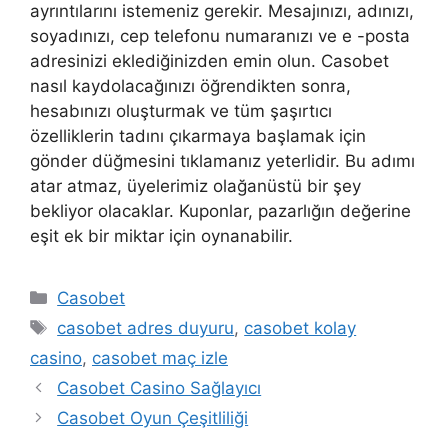
ayrıntılarını istemeniz gerekir. Mesajınızı, adınızı,
soyadınızı, cep telefonu numaranızı ve e -posta
adresinizi eklediğinizden emin olun. Casobet
nasıl kaydolacağınızı öğrendikten sonra,
hesabınızı oluşturmak ve tüm şaşırtıcı
özelliklerin tadını çıkarmaya başlamak için
gönder düğmesini tıklamanız yeterlidir. Bu adımı
atar atmaz, üyelerimiz olağanüstü bir şey
bekliyor olacaklar. Kuponlar, pazarlığın değerine
eşit ek bir miktar için oynanabilir.
Kategoriler
Casobet
Etiketler
casobet adres duyuru
,
casobet kolay
casino
,
casobet maç izle
Casobet Casino Sağlayıcı
Casobet Oyun Çeşitliliği