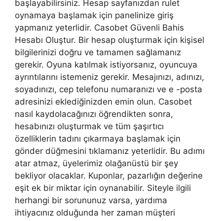
başlayabilirsiniz. Hesap sayfanızdan rulet
oynamaya başlamak için panelinize giriş
yapmanız yeterlidir. Casobet Güvenli Bahis
Hesabı Oluştur. Bir hesap oluşturmak için kişisel
bilgilerinizi doğru ve tamamen sağlamanız
gerekir. Oyuna katılmak istiyorsanız, oyuncuya
ayrıntılarını istemeniz gerekir. Mesajınızı, adınızı,
soyadınızı, cep telefonu numaranızı ve e -posta
adresinizi eklediğinizden emin olun. Casobet
nasıl kaydolacağınızı öğrendikten sonra,
hesabınızı oluşturmak ve tüm şaşırtıcı
özelliklerin tadını çıkarmaya başlamak için
gönder düğmesini tıklamanız yeterlidir. Bu adımı
atar atmaz, üyelerimiz olağanüstü bir şey
bekliyor olacaklar. Kuponlar, pazarlığın değerine
eşit ek bir miktar için oynanabilir. Siteyle ilgili
herhangi bir sorununuz varsa, yardıma
ihtiyacınız olduğunda her zaman müşteri