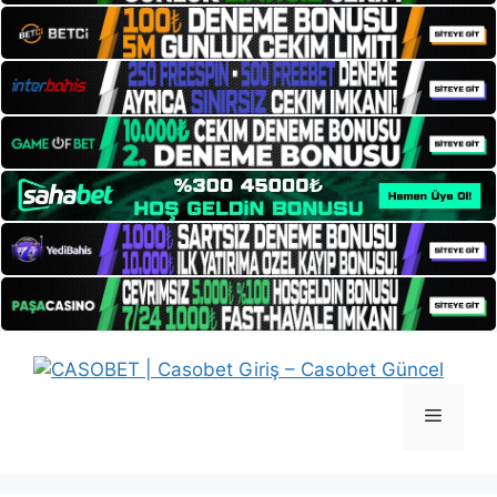
İçeriğe
atla
Menü