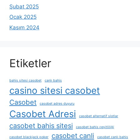
Şubat 2025
Ocak 2025
Kasım 2024
Etiketler
bahis sitesi casobet
canlı bahis
casino sitesi casobet
Casobet
casobet adres duyuru
Casobet Adresi
casobet alternatif slotlar
casobet bahis sitesi
casobet bahis çeşitliliği
casobet canli
casobet blackjack poker
casobet canlı bahis