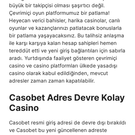
büyük bir takipçisi olması şaşırtıcı değil.
Çevrimiçi oyun platformumuz bir patlama!
Heyecan verici bahisler, harika casinolar, canlı
oyunlar ve kazançlarınızı patlatacak bonuslarla
bir patlama yaşayacaksınız. Bu talihsiz anlaşma
ile karşı karşıya kalan hesap sahipleri hemen
tereddüt etti ve yeni giriş bağlantıları için sabırla
aradı. Yurtdışında faaliyet gösteren çevrimiçi
casino ve casino platformları ülkede yasadışı
casino olarak kabul edildiğinden, mevcut
adresler zaman zaman kapatılabilir.
Casobet Adres Devre Kolay
Casino
Casobet resmi giriş adresi de devre dışı bırakıldı
ve Casobet bu yeni güncellenen adreste