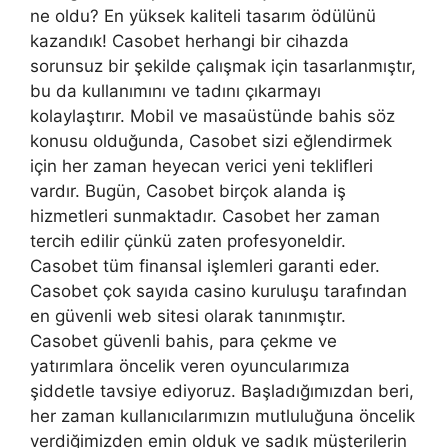
ne oldu? En yüksek kaliteli tasarım ödülünü
kazandık! Casobet herhangi bir cihazda
sorunsuz bir şekilde çalışmak için tasarlanmıştır,
bu da kullanımını ve tadını çıkarmayı
kolaylaştırır. Mobil ve masaüstünde bahis söz
konusu olduğunda, Casobet sizi eğlendirmek
için her zaman heyecan verici yeni teklifleri
vardır. Bugün, Casobet birçok alanda iş
hizmetleri sunmaktadır. Casobet her zaman
tercih edilir çünkü zaten profesyoneldir.
Casobet tüm finansal işlemleri garanti eder.
Casobet çok sayıda casino kuruluşu tarafından
en güvenli web sitesi olarak tanınmıştır.
Casobet güvenli bahis, para çekme ve
yatırımlara öncelik veren oyuncularımıza
şiddetle tavsiye ediyoruz. Başladığımızdan beri,
her zaman kullanıcılarımızın mutluluğuna öncelik
verdiğimizden emin olduk ve sadık müşterilerin