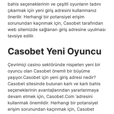
bahis seçeneklerinin ve çeşitli oyunların tadını
çıkarmak için yeni giriş adresini kullanmanız
önerilir. Herhangi bir potansiyel erişim
sorunundan kaçınmak için, Casobet tarafından
web sitemizde sağlanan giriş adresine uyulması
tavsiye edilir.
Casobet Yeni Oyuncu
Çevrimiçi casino sektöründe nispeten yeni bir
oyuncu olan Casobet önemli bir büyüme
yaşıyor.Casobet için yeni giriş adresi nedir?
Casobet sitesinde bulunan karlı ve karlı bahis
seçeneklerinin avantajlarından yararlanmaya
devam etmek için, Casobet.Com ‘adresini
kullanmak önemlidir. Herhangi bir potansiyel
erişim sorunundan kaçınmak için, Casobet