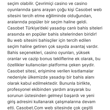
seçim olabilir. Çevrimiçi casino ve casino
oyunlarında şans arayan çoğu kişi Casobet web
sitesini tercih etme eğiliminde olduğundan,
aralarında popüler bir seçim haline geldi.
Casobet Türkiye’deki yasadışı canlı bahis siteleri
arasında en popüler bahis sitelerinden biridir!
Bu web sitesini bahisçiler için tercih edilen
seçim haline getiren çok sayıda avantaj vardır.
Bahis seçenekleri, casino oyunları, yüksek
oranlar ve cazip bonus tekliflerine ek olarak, bu
özellikler kullanıcıları platforma çeken şeydir.
Casobet sitesi, erişimine verilen kısıtlamalar
nedeniyle ülkemizde yasadışı bir bahis alanı
olarak kabul edilmektedir. Bununla birlikte,
profesyonel ekibinden yardım arayarak bu
sorunun üstesinden gelmeyi başardı ve yeni
giriş adresini kullanarak çalışmalarına devam
etti. Casobet.Com web sitesinde çok çeşitli