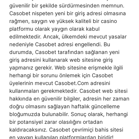
güvenilir bir şekilde sürdürmesinden memnun.
Casobet nispeten yeni bir giriş adresi olmasına
rağmen, saygın ve yüksek kaliteli bir casino
platformu olarak yaygın olarak kabul
edilmektedir. Ancak, ülkemdeki mevcut yasalar
nedeniyle Casobet adresi engellendi. Bu
durumda, Casobet tarafından sağlanan yeni
giriş adresini kullanarak web sitesine giriş
yapmanız gerekir. Web sitesine erişmekle ilgili
herhangi bir sorunu önlemek için Casobet
üyelerinin mevcut Casobet.Com adresini
kullanmaları gerekmektedir. Casobet web sitesi
hakkında en güvenilir bilgiler, adresin her zaman
doğru olmasını sağlayan haftalık güncelleme
bloğumuzda bulunabilir. Sonuç olarak, herhangi
bir potansiyel zarar olasılığını ortadan
kaldıracaksınız. Casobet çevrimiçi bahis sitesi
en yaygın kullanılan platformlardan biridir!