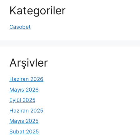
Kategoriler
Casobet
Arşivler
Haziran 2026
Mayıs 2026
Eylül 2025
Haziran 2025
Mayıs 2025
Şubat 2025