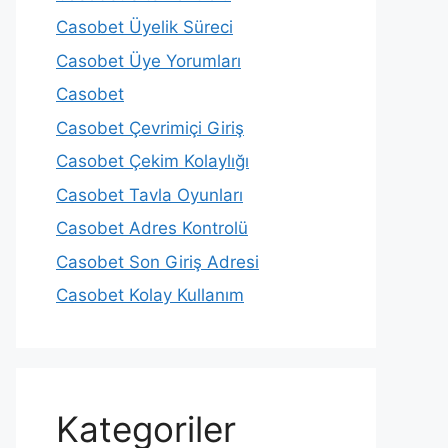
Casobet Üyelik Süreci
Casobet Üye Yorumları
Casobet
Casobet Çevrimiçi Giriş
Casobet Çekim Kolaylığı
Casobet Tavla Oyunları
Casobet Adres Kontrolü
Casobet Son Giriş Adresi
Casobet Kolay Kullanım
Kategoriler