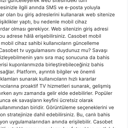
ınızı güncelleyerek web sitesindeki tüm
esinizle ilgili anında SMS ve e-posta yoluyla
var olan bu giriş adreslerini kullanarak web sitenize
şiklikler yaptı, bu nedenle mobil cihaz
rdar olması gerekiyor. Web sitenizin giriş adresi
u adrese hâlâ erişebilirsiniz. Casobet mobil
mobil cihaz sahibi kullanıcıların güncelleme
. Casobet tv uygulamasını duydunuz mu? Savaşı
k izleyebilmenin yanı sıra maç sonucuna da bahis
erisi kuponlarımızda birleştirebileceğiniz bahis
ağlar. Platform, ayrıntılı bilgiler ve önemli
lamları sunarak kullanıcıların hızlı kararlar
ıcılarına proaktif TV hizmetleri sunarak, gelişmiş
ırken aynı zamanda gelir elde edebilirler. Popüler
nca ek savaşların keyfini ücretsiz olarak
 kullanımından biridir. Görüntüleme seçeneklerini ve
n stratejinize dahil edebilirsiniz. Bu, canlı bahis
izyon uygulamalarından anında erişilebilir. Casobet