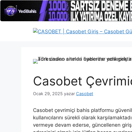
İçeriğe
atla
Casobet Çevrimiç
Ocak 29, 2025
yazar
Casobet
Casobet çevrimiçi bahis platformu güvenilir
kullanıcılarını sürekli olarak karşılamaktadı
vermeye devam ederse, güncellenen giriş 