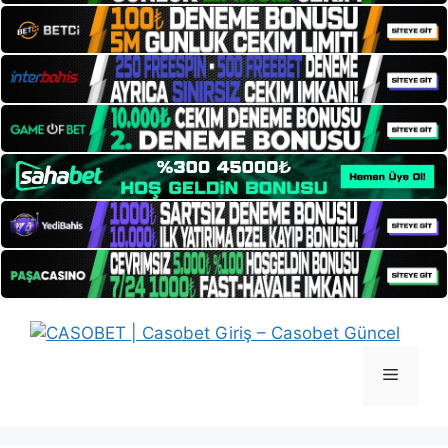
İçeriğe
atla
Menü