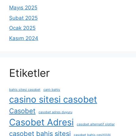
Mayıs 2025
Şubat 2025
Ocak 2025
Kasım 2024
Etiketler
bahis sitesi casobet
canlı bahis
casino sitesi casobet
Casobet
casobet adres duyuru
Casobet Adresi
casobet alternatif slotlar
casobet bahis sitesi
casobet bahis çeşitliliği