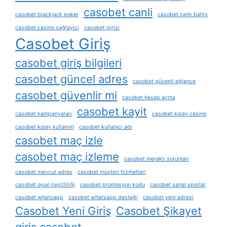
casobet canli
casobet blackjack poker
casobet canlı bahis
casobet casino sağlayıcı
casobet girisi
Casobet Giriş
casobet giriş bilgileri
casobet güncel adres
casobet güvenli eğlence
casobet güvenlir mi
casobet hesap açma
casobet kayit
casobet kampanyaları
casobet kolay casino
casobet kolay kullanım
casobet kullanıcı adı
casobet maç izle
casobet maç izleme
casobet meraklı sorunları
casobet mevcut adres
casobet müşteri hizmetleri
casobet oyun çeşitliliği
casobet promosyon kodu
casobet sanal sporlar
casobet whatsapp
casobet whatsapp desteği
casobet yeni adresi
Casobet Yeni Giriş
Casobet Şikayet
giris casobet