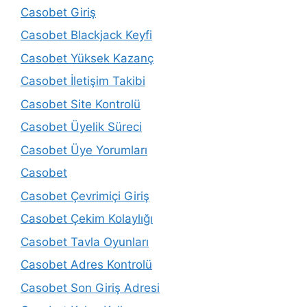
Casobet Giriş
Casobet Blackjack Keyfi
Casobet Yüksek Kazanç
Casobet İletişim Takibi
Casobet Site Kontrolü
Casobet Üyelik Süreci
Casobet Üye Yorumları
Casobet
Casobet Çevrimiçi Giriş
Casobet Çekim Kolaylığı
Casobet Tavla Oyunları
Casobet Adres Kontrolü
Casobet Son Giriş Adresi