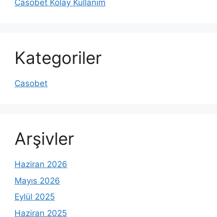
Casobet Kolay Kullanım
Kategoriler
Casobet
Arşivler
Haziran 2026
Mayıs 2026
Eylül 2025
Haziran 2025